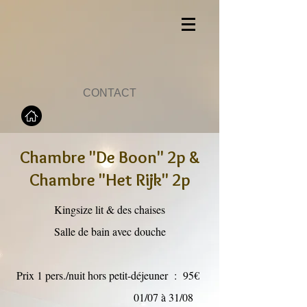
CONTACT
Chambre "De Boon" 2p &
Chambre "Het Rijk" 2p
Kingsize lit & des chaises
Salle de bain avec douche
Prix 1 pers./nuit hors petit-déjeuner :
95€
01/07 à 31/08