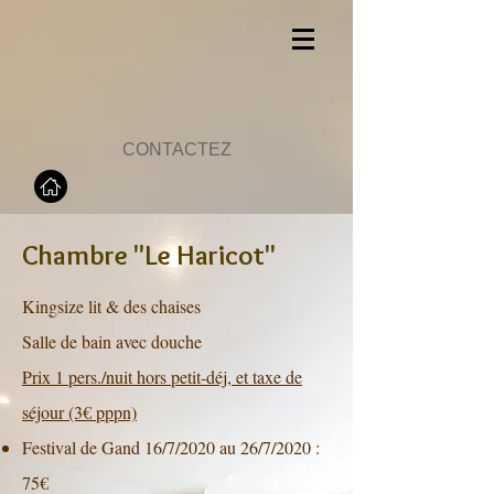
CONTACTEZ
Chambre "Le Haricot"
Kingsize lit & des chaises
Salle de bain avec douche
Prix 1 pers./nuit hors petit-déj, et taxe de
séjour (3€ pppn)
Festival de Gand 16/7/2020 au 26/7/2020 :
75€